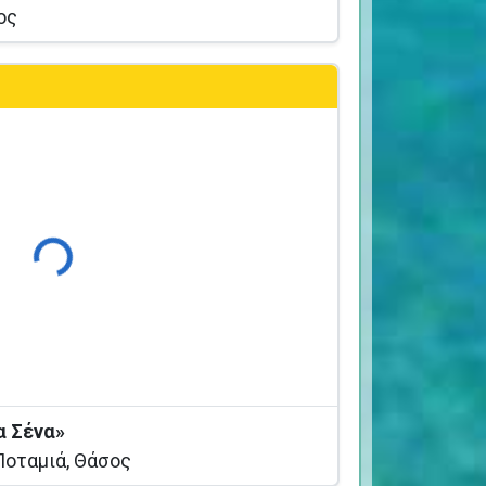
ος
Φόρτωση...
α Σένα»
Ποταμιά, Θάσος