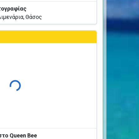
τογραφίας
ιμενάρια, Θάσος
Φόρτωση...
 στο Queen Bee