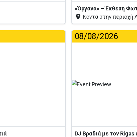
ς
«Όργανα» – Έκθεση Φω
Κοντά στην περιοχή Λ
08/08/2026
...
τιά
DJ Βραδιά με τον Rigas