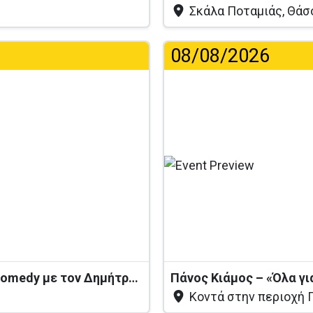
Σκάλα Ποταμιάς, Θάσ
08/08/2026
...
«Λέω να πάρω κάκτο» – Stand-up Comedy με τον Δημήτρη Χριστοφορίδη
Πάνος Κιάμος – «Όλα γι
Κοντά στην περιοχή 