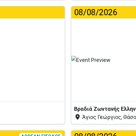
08/08/2026
...
Άγιος Γεώργιος, Θάσ