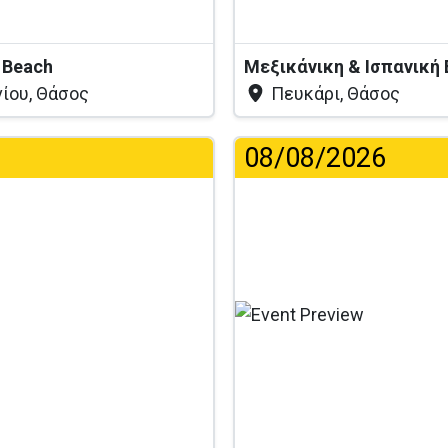
 Beach
Μεξικάνικη & Ισπανική
ίου, Θάσος
Πευκάρι, Θάσος
08/08/2026
...