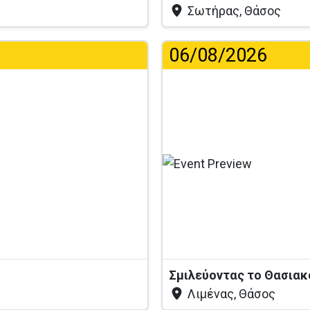
Σωτήρας, Θάσος
06/08/2026
.
Σμιλεύοντας το Θασια
Λιμένας, Θάσος