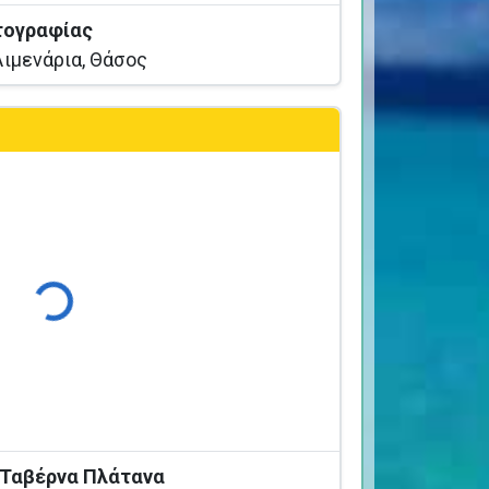
τογραφίας
ιμενάρια, Θάσος
Φόρτωση...
 Ταβέρνα Πλάτανα