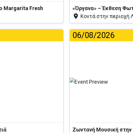
το Margarita Fresh
«Όργανα» – Έκθεση Φω
Κοντά στην περιοχή Λ
06/08/2026
.
τιά
Ζωντανή Μουσική στην