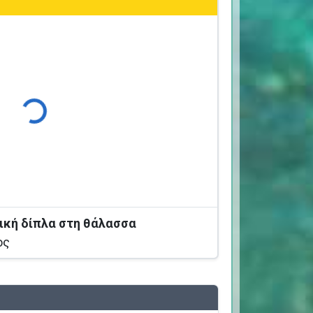
Φόρτωση...
ική δίπλα στη θάλασσα
ος