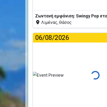
Ζωντανή εμφάνιση: Swingy Pop στο 
Λιμένας, Θάσος
06/08/2026
Φόρτωση..