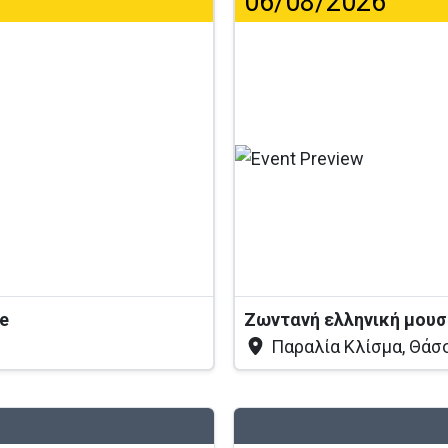
06/08/2026
.
ve
Ζωντανή ελληνική μουσ
Παραλία Κλίσμα, Θάσ