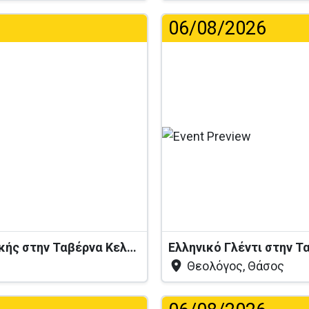
06/08/2026
.
Βραδιά Ζωντανής Ελληνικής Μουσικής στην Ταβέρνα Κελάρι
Ελληνικό Γλέντι στην 
Θεολόγος, Θάσος