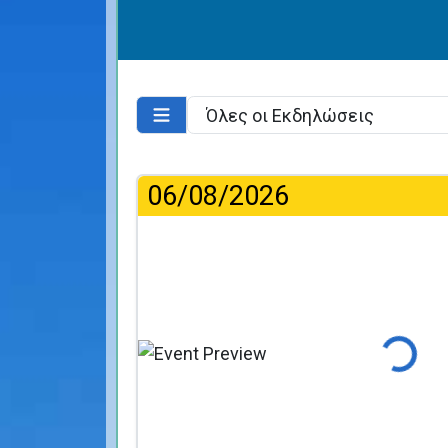
06/08/2026
Φόρτωση..