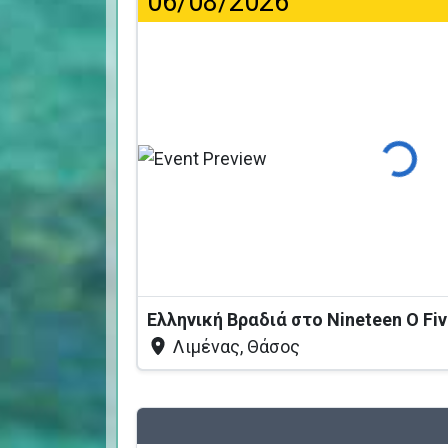
06/08/2026
Φόρτωση..
Ελληνική Βραδιά στο Nineteen O Fi
Λιμένας, Θάσος