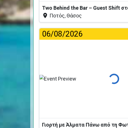
Two Behind the Bar – Guest Shift σ
Ποτός, Θάσος
06/08/2026
Φόρτωση..
Γιορτή με Άλματα Πάνω από τη Φω