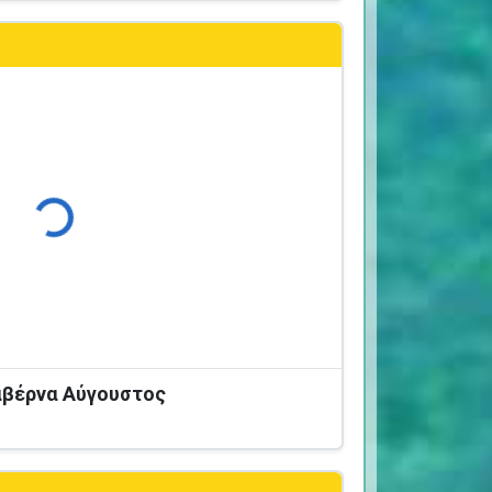
Φόρτωση...
Ταβέρνα Αύγουστος