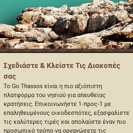
Σχεδιάστε & Κλείστε Τις Διακοπές
σας
Το Go Thassos είναι η πιο αξιόπιστη
πλατφόρμα του νησιού για απευθείας
κρατήσεις. Επικοινωνήστε 1-προς-1 με
επαληθευμένους οικοδεσπότες, εξασφαλίστε
τις καλύτερες τιμές και απολαύστε έναν πιο
προσωπικό τρόπο να οργανώσετε τις