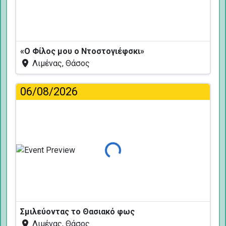
«Ο Φίλος μου ο Ντοστογιέφσκι»
Λιμένας, Θάσος
06/08/2026
Φόρτωση...
Σμιλεύοντας το Θασιακό φως
Λιμένας, Θάσος