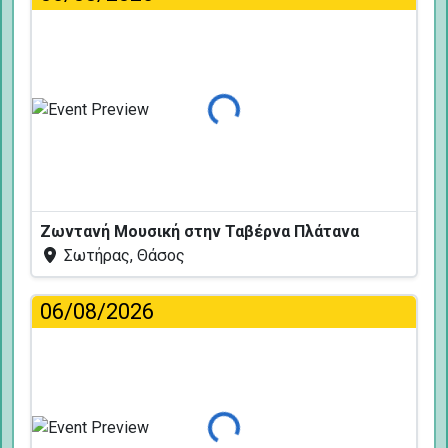
Φόρτωση...
Ζωντανή Μουσική στην Ταβέρνα Πλάτανα
Σωτήρας, Θάσος
06/08/2026
Φόρτωση...