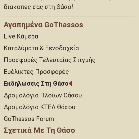
διακοπές σας στη Θάσο!
Αγαπημένα GoThassos
Live Κάμερα
Καταλύματα & Ξενοδοχεία
Προσφορές Τελευταίας Στιγμής
Ευέλικτες Προσφορές
Εκδηλώσεις Στη Θάσο
Δρομολόγια Πλοίων Θάσου
Δρομολόγια ΚΤΕΛ Θάσου
GoThassos Forum
Σχετικά Με Τη Θάσο