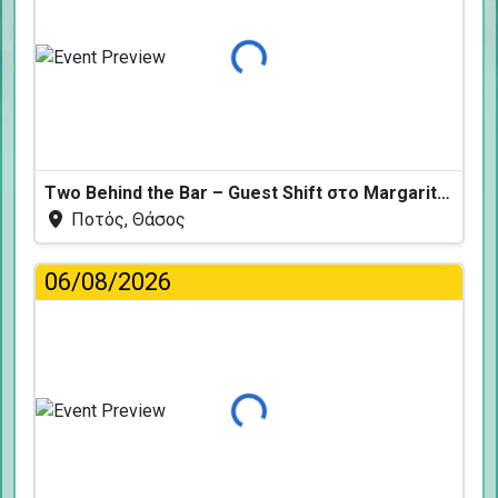
Φόρτωση...
Two Behind the Bar – Guest Shift στο Margarita Fresh
Ποτός, Θάσος
06/08/2026
Φόρτωση...