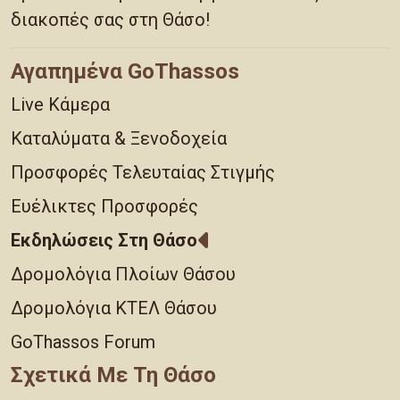
διακοπές σας στη Θάσο!
Αγαπημένα GoThassos
Live Κάμερα
Καταλύματα & Ξενοδοχεία
Προσφορές Τελευταίας Στιγμής
Ευέλικτες Προσφορές
Εκδηλώσεις Στη Θάσο
Δρομολόγια Πλοίων Θάσου
Δρομολόγια ΚΤΕΛ Θάσου
GoThassos Forum
Σχετικά Με Τη Θάσο