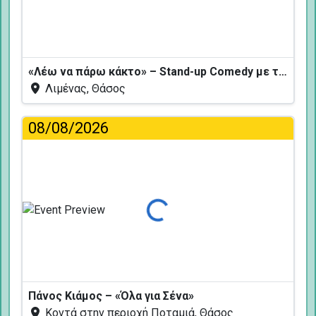
«Λέω να πάρω κάκτο» – Stand-up Comedy με τον Δημήτρη Χριστοφορίδη
Λιμένας, Θάσος
08/08/2026
Φόρτωση...
Πάνος Κιάμος – «Όλα για Σένα»
Κοντά στην περιοχή Ποταμιά, Θάσος