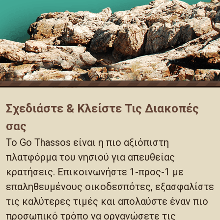
Σχεδιάστε & Κλείστε Τις Διακοπές
σας
Το Go Thassos είναι η πιο αξιόπιστη
πλατφόρμα του νησιού για απευθείας
κρατήσεις. Επικοινωνήστε 1-προς-1 με
επαληθευμένους οικοδεσπότες, εξασφαλίστε
τις καλύτερες τιμές και απολαύστε έναν πιο
προσωπικό τρόπο να οργανώσετε τις