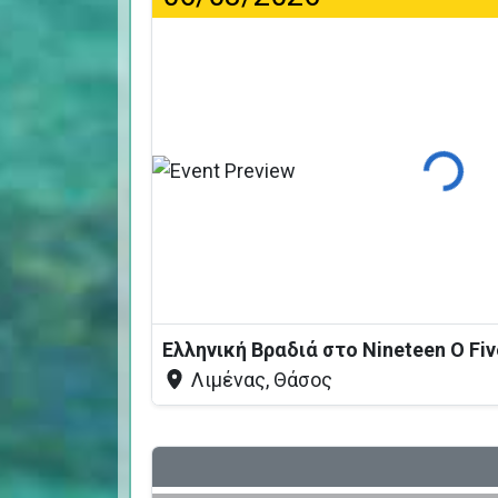
Φόρτωσ
Ελληνική Βραδιά στο Nineteen O Fi
Λιμένας, Θάσος