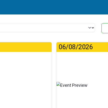
06/08/2026
η...