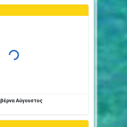
Φόρτωση...
Ταβέρνα Αύγουστος