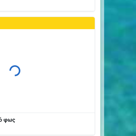
Φόρτωση...
κό φως