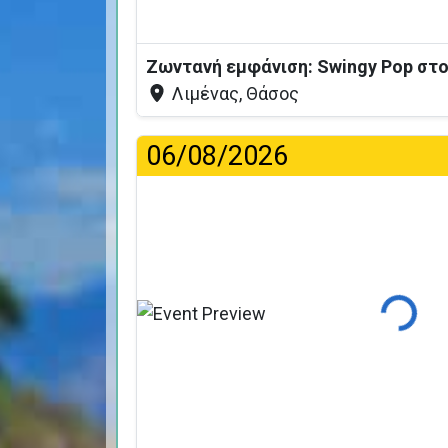
Ζωντανή εμφάνιση: Swingy Pop στο 
Λιμένας, Θάσος
06/08/2026
Φόρτωσ