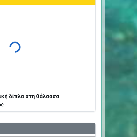
Φόρτωση...
ική δίπλα στη θάλασσα
ος