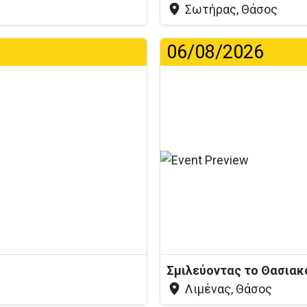
Σωτήρας, Θάσος
06/08/2026
η...
Σμιλεύοντας το Θασια
Λιμένας, Θάσος