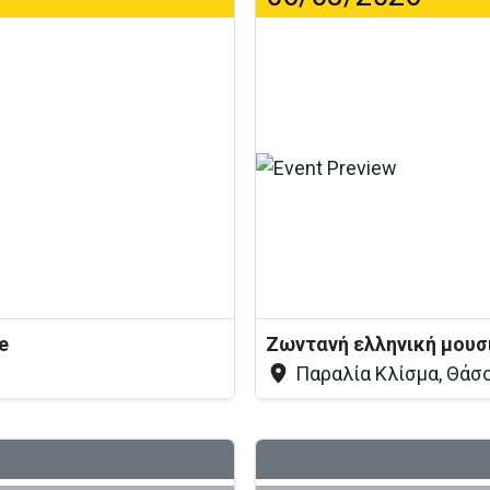
η...
ve
Ζωντανή ελληνική μουσ
Παραλία Κλίσμα, Θάσ