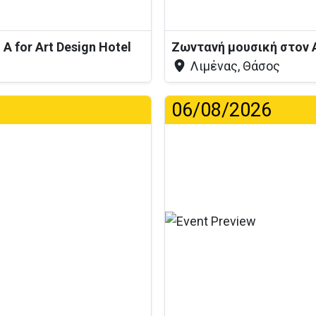
A for Art Design Hotel
Ζωντανή μουσική στον 
Λιμένας, Θάσος
06/08/2026
η...