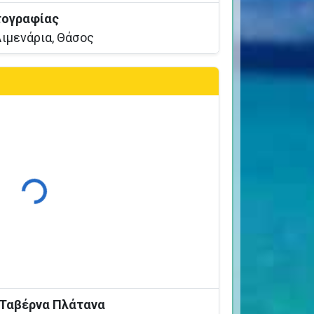
τογραφίας
ιμενάρια, Θάσος
Φόρτωση...
 Ταβέρνα Πλάτανα