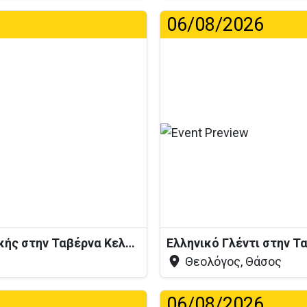
06/08/2026
η...
Βραδιά Ζωντανής Ελληνικής Μουσικής στην Ταβέρνα Κελάρι
Ελληνικό Γλέντι στην 
Θεολόγος, Θάσος
06/08/2026