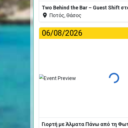
Two Behind the Bar – Guest Shift σ
Ποτός, Θάσος
06/08/2026
Φόρτωσ
Γιορτή με Άλματα Πάνω από τη Φω