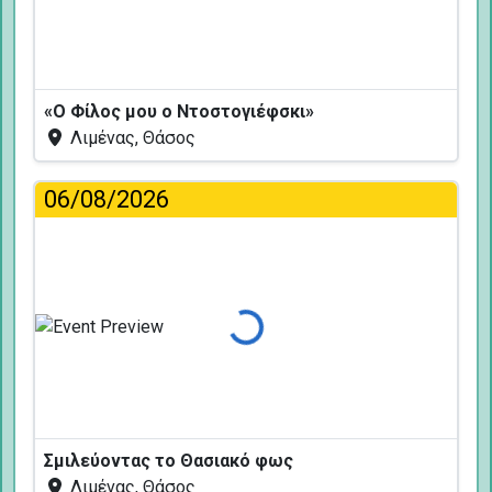
«Ο Φίλος μου ο Ντοστογιέφσκι»
Λιμένας, Θάσος
06/08/2026
Φόρτωση...
Σμιλεύοντας το Θασιακό φως
Λιμένας, Θάσος