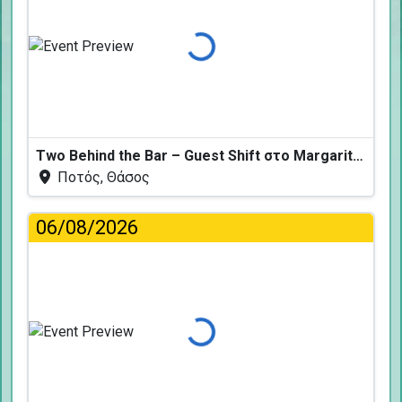
Φόρτωση...
Two Behind the Bar – Guest Shift στο Margarita Fresh
Ποτός, Θάσος
06/08/2026
Φόρτωση...