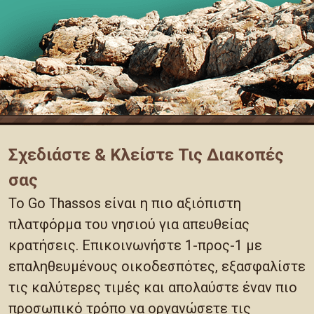
Σχεδιάστε & Κλείστε Τις Διακοπές
σας
Το Go Thassos είναι η πιο αξιόπιστη
πλατφόρμα του νησιού για απευθείας
κρατήσεις. Επικοινωνήστε 1-προς-1 με
επαληθευμένους οικοδεσπότες, εξασφαλίστε
τις καλύτερες τιμές και απολαύστε έναν πιο
προσωπικό τρόπο να οργανώσετε τις