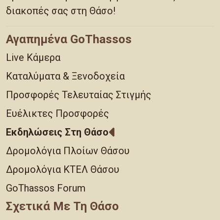
διακοπές σας στη Θάσο!
Αγαπημένα GoThassos
Live Κάμερα
Καταλύματα & Ξενοδοχεία
Προσφορές Τελευταίας Στιγμής
Ευέλικτες Προσφορές
Εκδηλώσεις Στη Θάσο
Δρομολόγια Πλοίων Θάσου
Δρομολόγια ΚΤΕΛ Θάσου
GoThassos Forum
Σχετικά Με Τη Θάσο