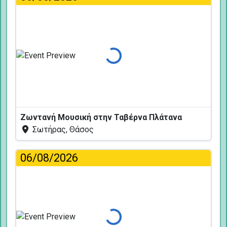
Φόρτωση...
Ζωντανή Μουσική στην Ταβέρνα Πλάτανα
Σωτήρας, Θάσος
06/08/2026
Φόρτωση...