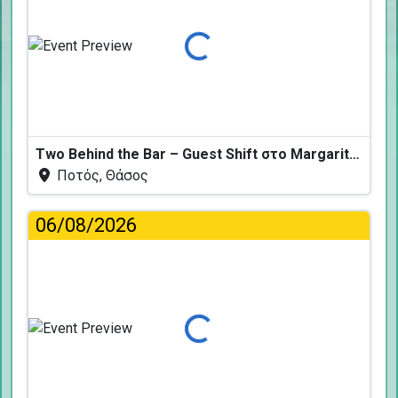
Φόρτωση...
Two Behind the Bar – Guest Shift στο Margarita Fresh
Ποτός, Θάσος
06/08/2026
Φόρτωση...