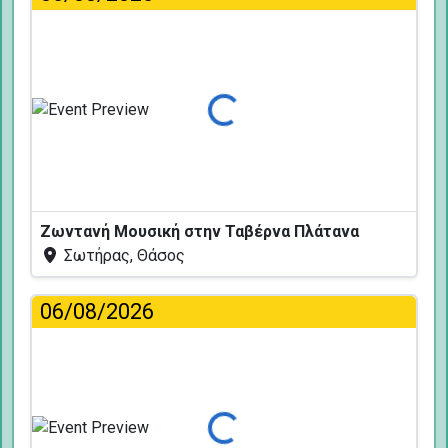
Φόρτωση...
Ζωντανή Μουσική στην Ταβέρνα Πλάτανα
Σωτήρας, Θάσος
06/08/2026
Φόρτωση...