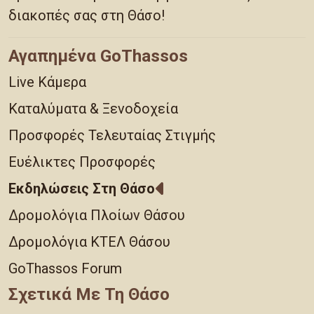
διακοπές σας στη Θάσο!
Αγαπημένα GoThassos
Live Κάμερα
Καταλύματα & Ξενοδοχεία
Προσφορές Τελευταίας Στιγμής
Ευέλικτες Προσφορές
Εκδηλώσεις Στη Θάσο
Δρομολόγια Πλοίων Θάσου
Δρομολόγια ΚΤΕΛ Θάσου
GoThassos Forum
Σχετικά Με Τη Θάσο