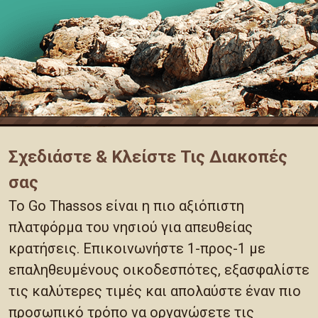
Σχεδιάστε & Κλείστε Τις Διακοπές
σας
Το Go Thassos είναι η πιο αξιόπιστη
πλατφόρμα του νησιού για απευθείας
κρατήσεις. Επικοινωνήστε 1-προς-1 με
επαληθευμένους οικοδεσπότες, εξασφαλίστε
τις καλύτερες τιμές και απολαύστε έναν πιο
προσωπικό τρόπο να οργανώσετε τις