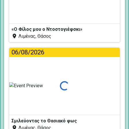
«Ο Φίλος μου ο Ντοστογιέφσκι»
Λιμένας, Θάσος
06/08/2026
Φόρτωση...
Σμιλεύοντας το Θασιακό φως
Λιμένας, Θάσος