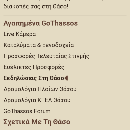
διακοπές σας στη Θάσο!
Αγαπημένα GoThassos
Live Κάμερα
Καταλύματα & Ξενοδοχεία
Προσφορές Τελευταίας Στιγμής
Ευέλικτες Προσφορές
Εκδηλώσεις Στη Θάσο
Δρομολόγια Πλοίων Θάσου
Δρομολόγια ΚΤΕΛ Θάσου
GoThassos Forum
Σχετικά Με Τη Θάσο