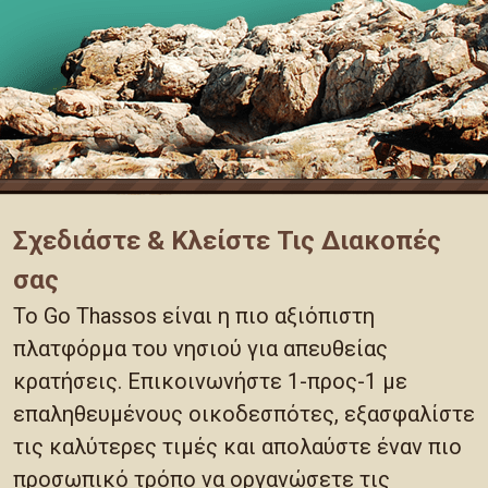
Σχεδιάστε & Κλείστε Τις Διακοπές
σας
Το Go Thassos είναι η πιο αξιόπιστη
πλατφόρμα του νησιού για απευθείας
κρατήσεις. Επικοινωνήστε 1-προς-1 με
επαληθευμένους οικοδεσπότες, εξασφαλίστε
τις καλύτερες τιμές και απολαύστε έναν πιο
προσωπικό τρόπο να οργανώσετε τις