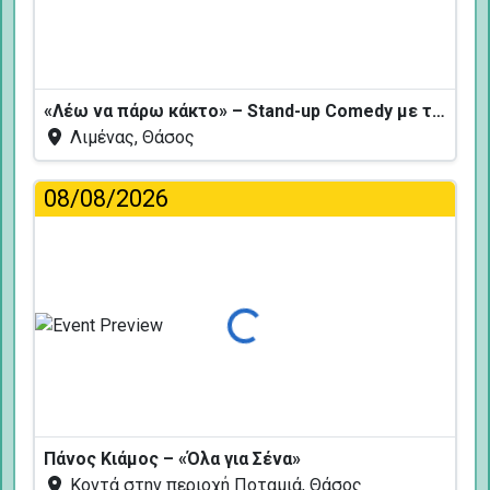
«Λέω να πάρω κάκτο» – Stand-up Comedy με τον Δημήτρη Χριστοφορίδη
Λιμένας, Θάσος
08/08/2026
Φόρτωση...
Πάνος Κιάμος – «Όλα για Σένα»
Κοντά στην περιοχή Ποταμιά, Θάσος