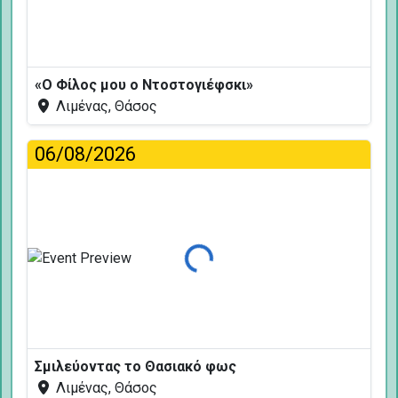
«Ο Φίλος μου ο Ντοστογιέφσκι»
Λιμένας, Θάσος
06/08/2026
Φόρτωση...
Σμιλεύοντας το Θασιακό φως
Λιμένας, Θάσος