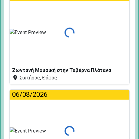
Φόρτωση...
Ζωντανή Μουσική στην Ταβέρνα Πλάτανα
Σωτήρας, Θάσος
06/08/2026
Φόρτωση...