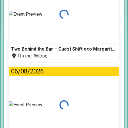
Φόρτωση...
Two Behind the Bar – Guest Shift στο Margarita Fresh
Ποτός, Θάσος
06/08/2026
Φόρτωση...