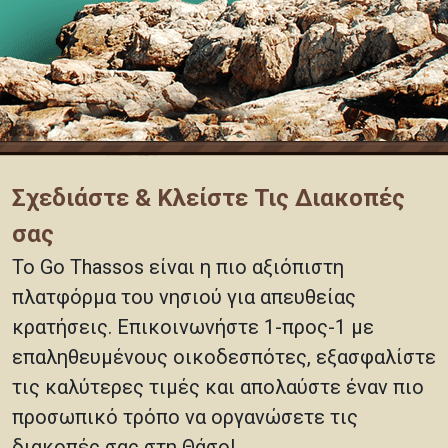
Σχεδιάστε & Κλείστε Τις Διακοπές
σας
Το Go Thassos είναι η πιο αξιόπιστη
πλατφόρμα του νησιού για απευθείας
κρατήσεις. Επικοινωνήστε 1-προς-1 με
επαληθευμένους οικοδεσπότες, εξασφαλίστε
τις καλύτερες τιμές και απολαύστε έναν πιο
προσωπικό τρόπο να οργανώσετε τις
διακοπές σας στη Θάσο!