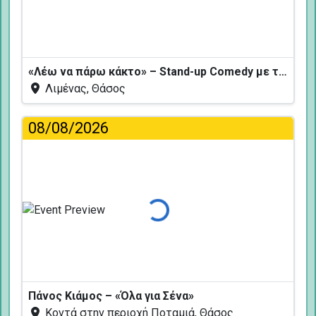
«Λέω να πάρω κάκτο» – Stand-up Comedy με τον Δημήτρη Χριστοφορίδη
Λιμένας, Θάσος
08/08/2026
Φόρτωση...
Πάνος Κιάμος – «Όλα για Σένα»
Κοντά στην περιοχή Ποταμιά, Θάσος