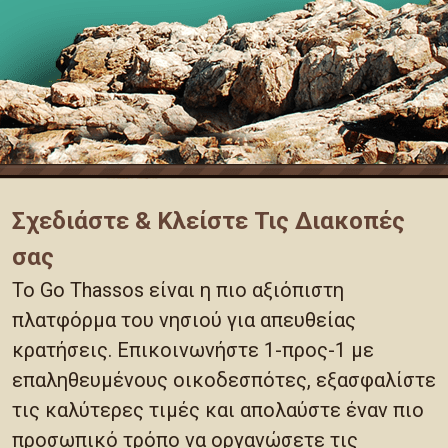
Σχεδιάστε & Κλείστε Τις Διακοπές
σας
Το Go Thassos είναι η πιο αξιόπιστη
πλατφόρμα του νησιού για απευθείας
κρατήσεις. Επικοινωνήστε 1-προς-1 με
επαληθευμένους οικοδεσπότες, εξασφαλίστε
τις καλύτερες τιμές και απολαύστε έναν πιο
προσωπικό τρόπο να οργανώσετε τις