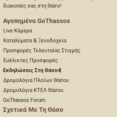
διακοπές σας στη Θάσο!
Αγαπημένα GoThassos
Live Κάμερα
Καταλύματα & Ξενοδοχεία
Προσφορές Τελευταίας Στιγμής
Ευέλικτες Προσφορές
Εκδηλώσεις Στη Θάσο
Δρομολόγια Πλοίων Θάσου
Δρομολόγια ΚΤΕΛ Θάσου
GoThassos Forum
Σχετικά Με Τη Θάσο