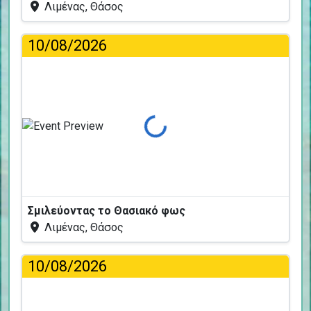
Λιμένας, Θάσος
10/08/2026
Φόρτωση...
Σμιλεύοντας το Θασιακό φως
Λιμένας, Θάσος
10/08/2026