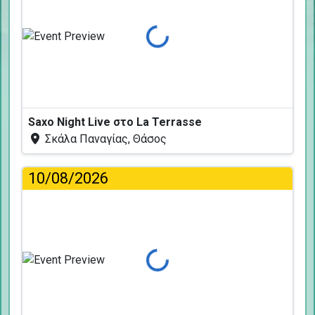
Φόρτωση...
Saxo Night Live στο La Terrasse
Σκάλα Παναγίας, Θάσος
10/08/2026
Φόρτωση...