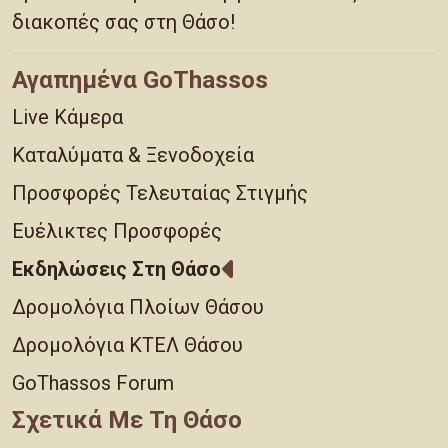
διακοπές σας στη Θάσο!
Αγαπημένα GoThassos
Live Κάμερα
Καταλύματα & Ξενοδοχεία
Προσφορές Τελευταίας Στιγμής
Ευέλικτες Προσφορές
Εκδηλώσεις Στη Θάσο
Δρομολόγια Πλοίων Θάσου
Δρομολόγια ΚΤΕΛ Θάσου
GoThassos Forum
Σχετικά Με Τη Θάσο