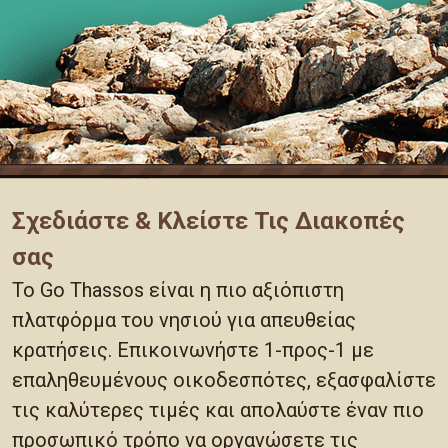
Σχεδιάστε & Κλείστε Τις Διακοπές
σας
Το Go Thassos είναι η πιο αξιόπιστη
πλατφόρμα του νησιού για απευθείας
κρατήσεις. Επικοινωνήστε 1-προς-1 με
επαληθευμένους οικοδεσπότες, εξασφαλίστε
τις καλύτερες τιμές και απολαύστε έναν πιο
προσωπικό τρόπο να οργανώσετε τις