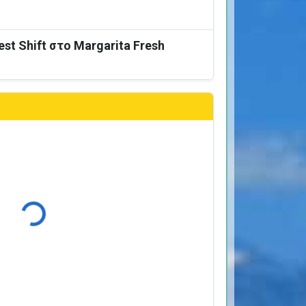
est Shift στο Margarita Fresh
Φόρτωση...