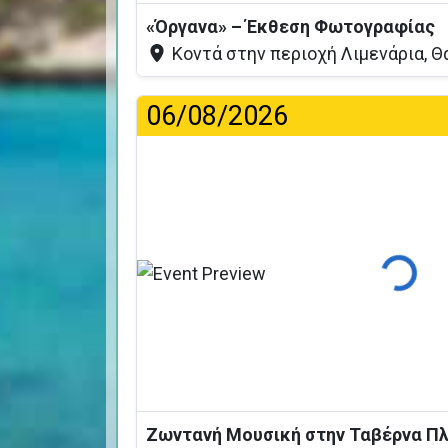
«Όργανα» – Έκθεση Φωτογραφίας
Κοντά στην περιοχή Λιμενάρια, Θ
06/08/2026
Φόρτωση
Ζωντανή Μουσική στην Ταβέρνα Π