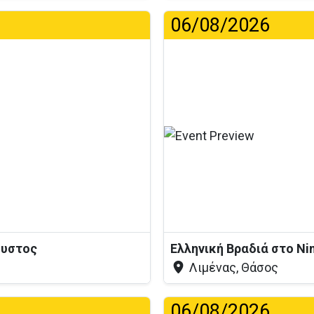
06/08/2026
...
ουστος
Ελληνική Βραδιά στο Ni
Λιμένας, Θάσος
06/08/2026