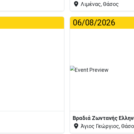
Λιμένας, Θάσος
06/08/2026
...
Άγιος Γεώργιος, Θάσ