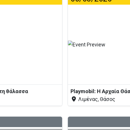
...
στη θάλασσα
Playmobil: Η Αρχαία Θά
Λιμένας, Θάσος