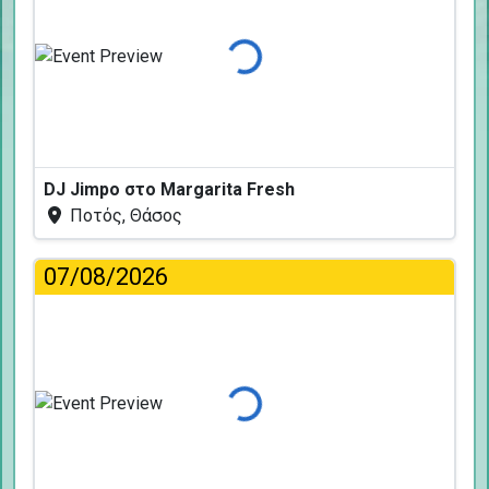
Φόρτωση...
DJ Jimpo στο Margarita Fresh
Ποτός, Θάσος
07/08/2026
Φόρτωση...