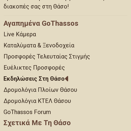
διακοπές σας στη Θάσο!
Αγαπημένα GoThassos
Live Κάμερα
Καταλύματα & Ξενοδοχεία
Προσφορές Τελευταίας Στιγμής
Ευέλικτες Προσφορές
Εκδηλώσεις Στη Θάσο
Δρομολόγια Πλοίων Θάσου
Δρομολόγια ΚΤΕΛ Θάσου
GoThassos Forum
Σχετικά Με Τη Θάσο