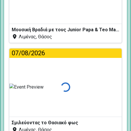
Φόρτωση...
Μουσική Βραδιά με τους Junior Papa & Teo Mavropoulos
Λιμένας, Θάσος
07/08/2026
Φόρτωση...
Σμιλεύοντας το Θασιακό φως
Λιμένας, Θάσος