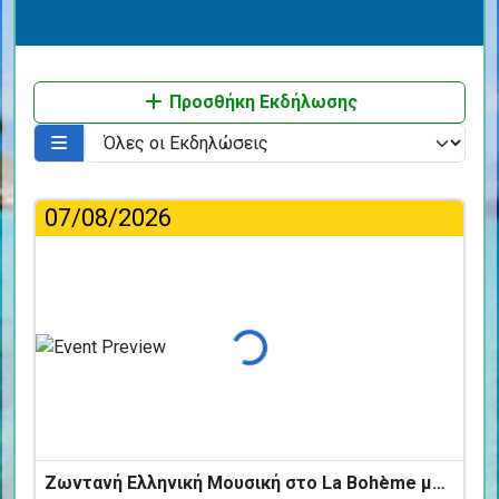
Προσθήκη Εκδήλωσης
07/08/2026
Φόρτωση...
Ζωντανή Ελληνική Μουσική στο La Bohème με τους BANDIRNTI