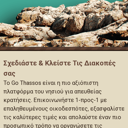
Σχεδιάστε & Κλείστε Τις Διακοπές
σας
Το Go Thassos είναι η πιο αξιόπιστη
πλατφόρμα του νησιού για απευθείας
κρατήσεις. Επικοινωνήστε 1-προς-1 με
επαληθευμένους οικοδεσπότες, εξασφαλίστε
τις καλύτερες τιμές και απολαύστε έναν πιο
προσωπικό τρόπο να οργανώσετε τις