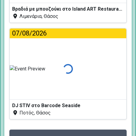
Βραδιά με μπουζούκι στο Island ART Restaurant
Λιμενάρια, Θάσος
07/08/2026
Φόρτωση...
DJ STIV στο Barcode Seaside
Ποτός, Θάσος