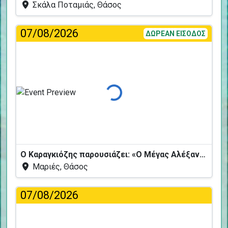
Σκάλα Ποταμιάς, Θάσος
07/08/2026
ΔΩΡΕΑΝ ΕΙΣΟΔΟΣ
Φόρτωση...
Ο Καραγκιόζης παρουσιάζει: «Ο Μέγας Αλέξανδρος και το Καταραμένο Φίδι»
Μαριές, Θάσος
07/08/2026