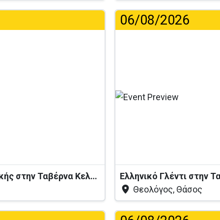
06/08/2026
...
Βραδιά Ζωντανής Ελληνικής Μουσικής στην Ταβέρνα Κελάρι
Ελληνικό Γλέντι στην 
Θεολόγος, Θάσος