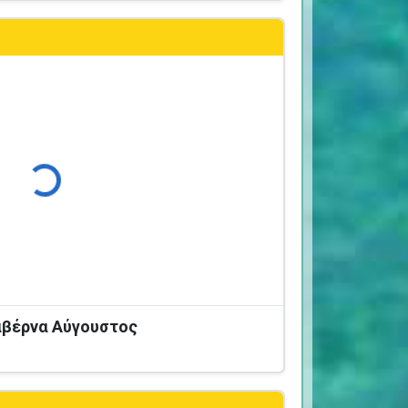
Φόρτωση...
Ταβέρνα Αύγουστος