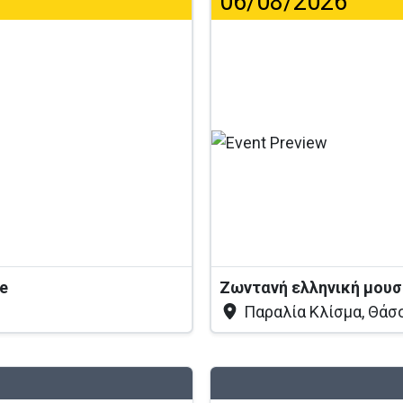
06/08/2026
...
ve
Ζωντανή ελληνική μουσ
Παραλία Κλίσμα, Θάσ