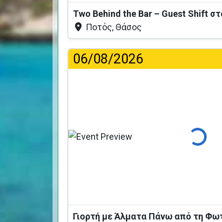
Two Behind the Bar – Guest Shift σ
Ποτός, Θάσος
06/08/2026
Φόρτωση
Γιορτή με Άλματα Πάνω από τη Φω