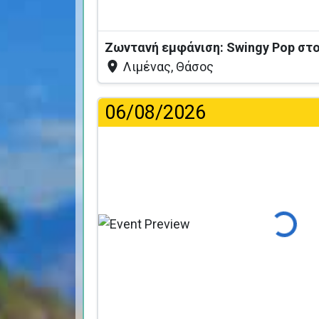
Ζωντανή εμφάνιση: Swingy Pop στο 
Λιμένας, Θάσος
06/08/2026
Φόρτωση