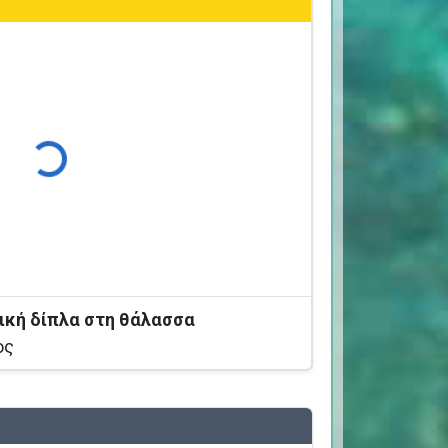
Φόρτωση...
ική δίπλα στη θάλασσα
ος