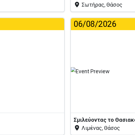
Σωτήρας, Θάσος
06/08/2026
...
Σμιλεύοντας το Θασια
Λιμένας, Θάσος