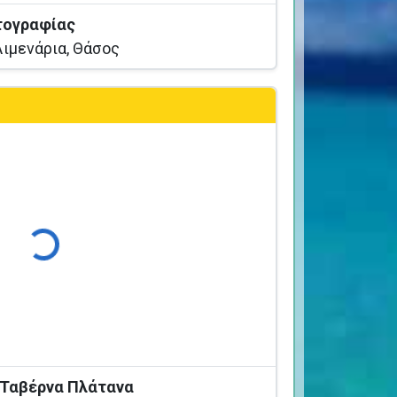
τογραφίας
ιμενάρια, Θάσος
Φόρτωση...
 Ταβέρνα Πλάτανα