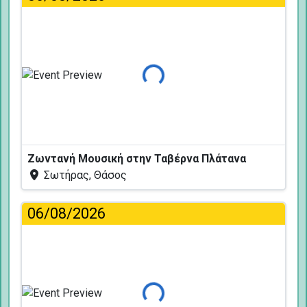
Φόρτωση...
Ζωντανή Μουσική στην Ταβέρνα Πλάτανα
Σωτήρας, Θάσος
06/08/2026
Φόρτωση...