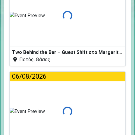
Φόρτωση...
Two Behind the Bar – Guest Shift στο Margarita Fresh
Ποτός, Θάσος
06/08/2026
Φόρτωση...