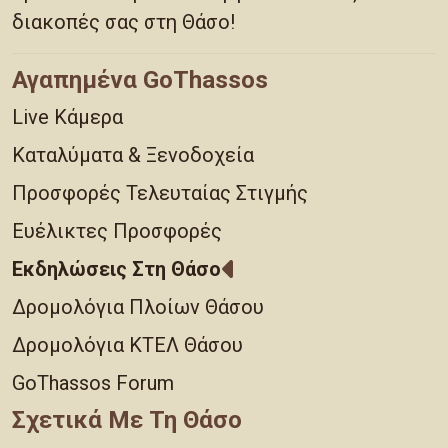
διακοπές σας στη Θάσο!
Αγαπημένα GoThassos
Live Κάμερα
Καταλύματα & Ξενοδοχεία
Προσφορές Τελευταίας Στιγμής
Ευέλικτες Προσφορές
Εκδηλώσεις Στη Θάσο
Δρομολόγια Πλοίων Θάσου
Δρομολόγια ΚΤΕΛ Θάσου
GoThassos Forum
Σχετικά Με Τη Θάσο