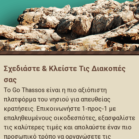
Σχεδιάστε & Κλείστε Τις Διακοπές
σας
Το Go Thassos είναι η πιο αξιόπιστη
πλατφόρμα του νησιού για απευθείας
κρατήσεις. Επικοινωνήστε 1-προς-1 με
επαληθευμένους οικοδεσπότες, εξασφαλίστε
τις καλύτερες τιμές και απολαύστε έναν πιο
προσωπικό τρόπο να οργανώσετε τις