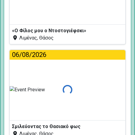
«Ο Φίλος μου ο Ντοστογιέφσκι»
Λιμένας, Θάσος
06/08/2026
Φόρτωση...
Σμιλεύοντας το Θασιακό φως
Λιμένας, Θάσος