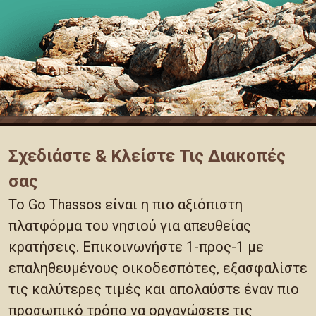
Σχεδιάστε & Κλείστε Τις Διακοπές
σας
Το Go Thassos είναι η πιο αξιόπιστη
πλατφόρμα του νησιού για απευθείας
κρατήσεις. Επικοινωνήστε 1-προς-1 με
επαληθευμένους οικοδεσπότες, εξασφαλίστε
τις καλύτερες τιμές και απολαύστε έναν πιο
προσωπικό τρόπο να οργανώσετε τις