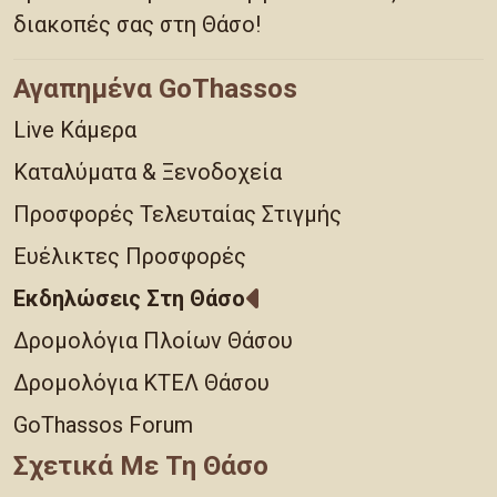
διακοπές σας στη Θάσο!
Αγαπημένα GoThassos
Live Κάμερα
Καταλύματα & Ξενοδοχεία
Προσφορές Τελευταίας Στιγμής
Ευέλικτες Προσφορές
Εκδηλώσεις Στη Θάσο
Δρομολόγια Πλοίων Θάσου
Δρομολόγια ΚΤΕΛ Θάσου
GoThassos Forum
Σχετικά Με Τη Θάσο