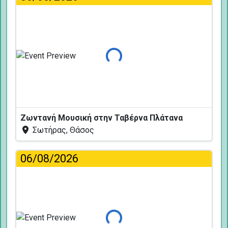
Φόρτωση...
Ζωντανή Μουσική στην Ταβέρνα Πλάτανα
Σωτήρας, Θάσος
06/08/2026
Φόρτωση...