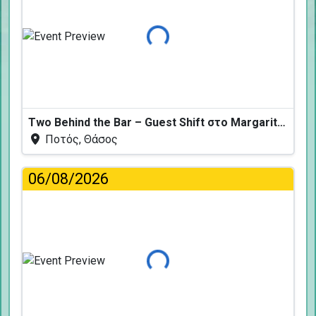
Φόρτωση...
Two Behind the Bar – Guest Shift στο Margarita Fresh
Ποτός, Θάσος
06/08/2026
Φόρτωση...