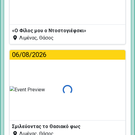
«Ο Φίλος μου ο Ντοστογιέφσκι»
Λιμένας, Θάσος
06/08/2026
Φόρτωση...
Σμιλεύοντας το Θασιακό φως
Λιμένας, Θάσος