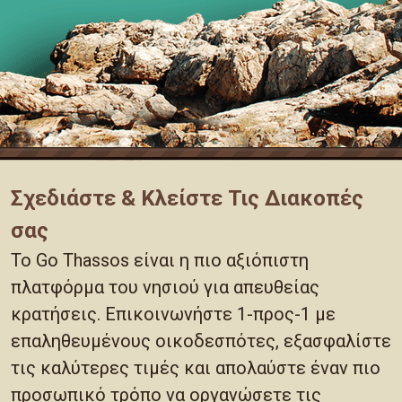
Σχεδιάστε & Κλείστε Τις Διακοπές
σας
Το Go Thassos είναι η πιο αξιόπιστη
πλατφόρμα του νησιού για απευθείας
κρατήσεις. Επικοινωνήστε 1-προς-1 με
επαληθευμένους οικοδεσπότες, εξασφαλίστε
τις καλύτερες τιμές και απολαύστε έναν πιο
προσωπικό τρόπο να οργανώσετε τις