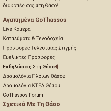
διακοπές σας στη Θάσο!
Αγαπημένα GoThassos
Live Κάμερα
Καταλύματα & Ξενοδοχεία
Προσφορές Τελευταίας Στιγμής
Ευέλικτες Προσφορές
Εκδηλώσεις Στη Θάσο
Δρομολόγια Πλοίων Θάσου
Δρομολόγια ΚΤΕΛ Θάσου
GoThassos Forum
Σχετικά Με Τη Θάσο