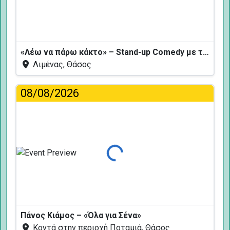
«Λέω να πάρω κάκτο» – Stand-up Comedy με τον Δημήτρη Χριστοφορίδη
Λιμένας, Θάσος
08/08/2026
Φόρτωση...
Πάνος Κιάμος – «Όλα για Σένα»
Κοντά στην περιοχή Ποταμιά, Θάσος