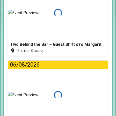
Φόρτωση...
Two Behind the Bar – Guest Shift στο Margarita Fresh
Ποτός, Θάσος
06/08/2026
Φόρτωση...