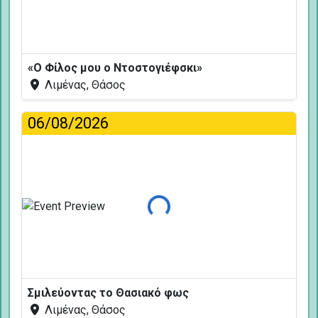
«Ο Φίλος μου ο Ντοστογιέφσκι»
Λιμένας, Θάσος
06/08/2026
Φόρτωση...
Σμιλεύοντας το Θασιακό φως
Λιμένας, Θάσος