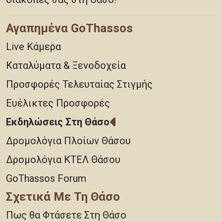
Αγαπημένα GoThassos
Live Κάμερα
Καταλύματα & Ξενοδοχεία
Προσφορές Τελευταίας Στιγμής
Ευέλικτες Προσφορές
Εκδηλώσεις Στη Θάσο
Δρομολόγια Πλοίων Θάσου
Δρομολόγια ΚΤΕΛ Θάσου
GoThassos Forum
Σχετικά Με Τη Θάσο
Πως θα Φτάσετε Στη Θάσο