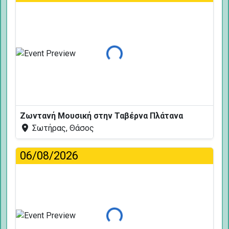
Φόρτωση...
Ζωντανή Μουσική στην Ταβέρνα Πλάτανα
Σωτήρας, Θάσος
06/08/2026
Φόρτωση...