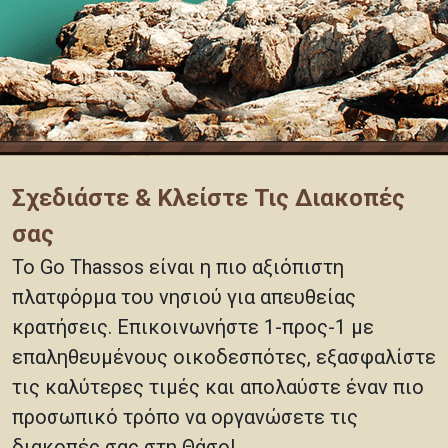
Σχεδιάστε & Κλείστε Τις Διακοπές
σας
Το Go Thassos είναι η πιο αξιόπιστη
πλατφόρμα του νησιού για απευθείας
κρατήσεις. Επικοινωνήστε 1-προς-1 με
επαληθευμένους οικοδεσπότες, εξασφαλίστε
τις καλύτερες τιμές και απολαύστε έναν πιο
προσωπικό τρόπο να οργανώσετε τις
διακοπές σας στη Θάσο!