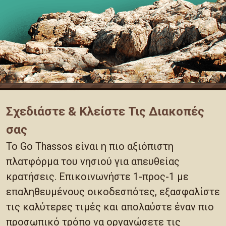
Σχεδιάστε & Κλείστε Τις Διακοπές
σας
Το Go Thassos είναι η πιο αξιόπιστη
πλατφόρμα του νησιού για απευθείας
κρατήσεις. Επικοινωνήστε 1-προς-1 με
επαληθευμένους οικοδεσπότες, εξασφαλίστε
τις καλύτερες τιμές και απολαύστε έναν πιο
προσωπικό τρόπο να οργανώσετε τις