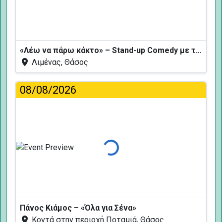
Φόρτωση...
«Λέω να πάρω κάκτο» – Stand-up Comedy με τον Δημήτρη Χριστοφορίδη
Λιμένας, Θάσος
08/08/2026
Φόρτωση...
Πάνος Κιάμος – «Όλα για Σένα»
Κοντά στην περιοχή Ποταμιά, Θάσος