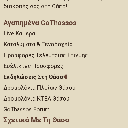
διακοπές σας στη Θάσο!
Αγαπημένα GoThassos
Live Κάμερα
Καταλύματα & Ξενοδοχεία
Προσφορές Τελευταίας Στιγμής
Ευέλικτες Προσφορές
Εκδηλώσεις Στη Θάσο
Δρομολόγια Πλοίων Θάσου
Δρομολόγια ΚΤΕΛ Θάσου
GoThassos Forum
Σχετικά Με Τη Θάσο