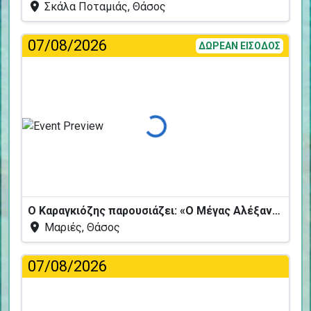
Σκάλα Ποταμιάς, Θάσος
07/08/2026
ΔΩΡΕΑΝ ΕΙΣΟΔΟΣ
Φόρτωση...
Ο Καραγκιόζης παρουσιάζει: «Ο Μέγας Αλέξανδρος και το Καταραμένο Φίδι»
Μαριές, Θάσος
07/08/2026