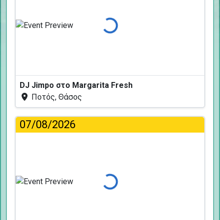
Φόρτωση...
DJ Jimpo στο Margarita Fresh
Ποτός, Θάσος
07/08/2026
Φόρτωση...