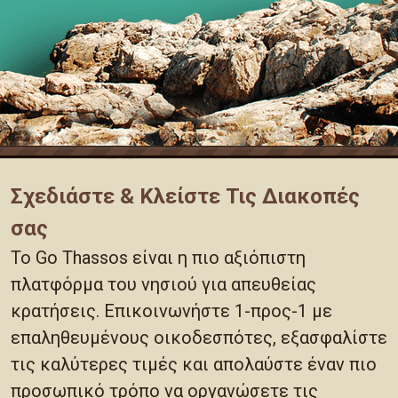
Σχεδιάστε & Κλείστε Τις Διακοπές
σας
Το Go Thassos είναι η πιο αξιόπιστη
πλατφόρμα του νησιού για απευθείας
κρατήσεις. Επικοινωνήστε 1-προς-1 με
επαληθευμένους οικοδεσπότες, εξασφαλίστε
τις καλύτερες τιμές και απολαύστε έναν πιο
προσωπικό τρόπο να οργανώσετε τις