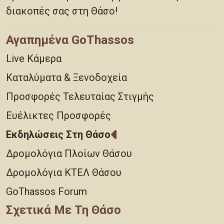
διακοπές σας στη Θάσο!
Αγαπημένα GoThassos
Live Κάμερα
Καταλύματα & Ξενοδοχεία
Προσφορές Τελευταίας Στιγμής
Ευέλικτες Προσφορές
Εκδηλώσεις Στη Θάσο
Δρομολόγια Πλοίων Θάσου
Δρομολόγια ΚΤΕΛ Θάσου
GoThassos Forum
Σχετικά Με Τη Θάσο