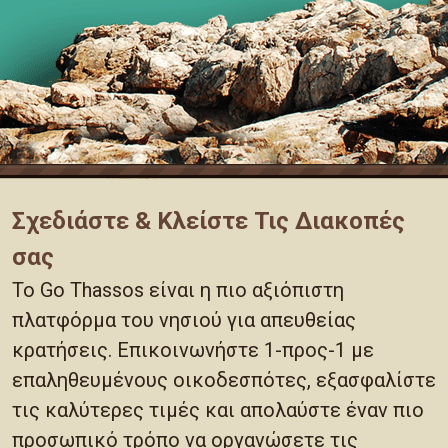
Σχεδιάστε & Κλείστε Τις Διακοπές
σας
Το Go Thassos είναι η πιο αξιόπιστη
πλατφόρμα του νησιού για απευθείας
κρατήσεις. Επικοινωνήστε 1-προς-1 με
επαληθευμένους οικοδεσπότες, εξασφαλίστε
τις καλύτερες τιμές και απολαύστε έναν πιο
προσωπικό τρόπο να οργανώσετε τις