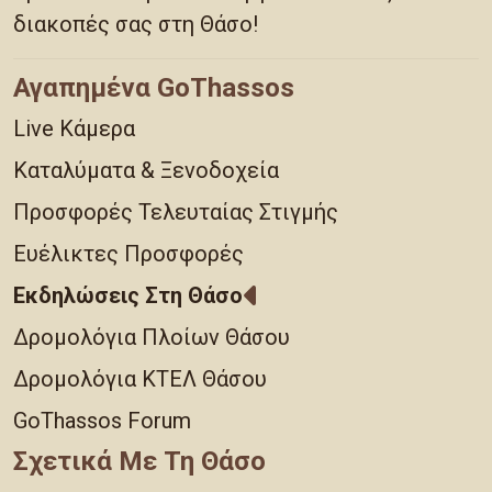
διακοπές σας στη Θάσο!
Αγαπημένα GoThassos
Live Κάμερα
Καταλύματα & Ξενοδοχεία
Προσφορές Τελευταίας Στιγμής
Ευέλικτες Προσφορές
Εκδηλώσεις Στη Θάσο
Δρομολόγια Πλοίων Θάσου
Δρομολόγια ΚΤΕΛ Θάσου
GoThassos Forum
Σχετικά Με Τη Θάσο