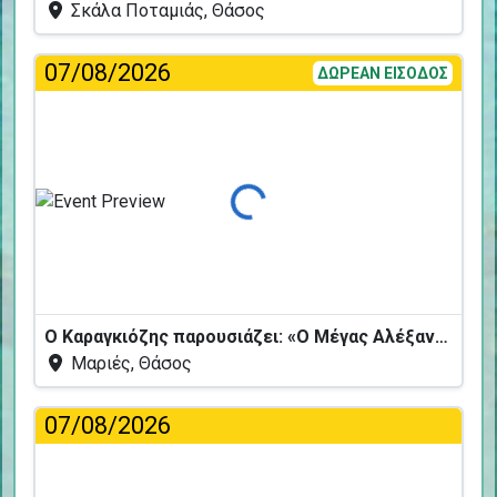
Σκάλα Ποταμιάς, Θάσος
07/08/2026
ΔΩΡΕΑΝ ΕΙΣΟΔΟΣ
Φόρτωση...
Ο Καραγκιόζης παρουσιάζει: «Ο Μέγας Αλέξανδρος και το Καταραμένο Φίδι»
Μαριές, Θάσος
07/08/2026