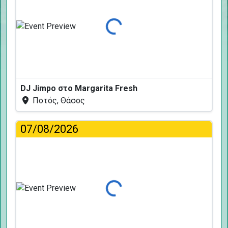
Φόρτωση...
DJ Jimpo στο Margarita Fresh
Ποτός, Θάσος
07/08/2026
Φόρτωση...