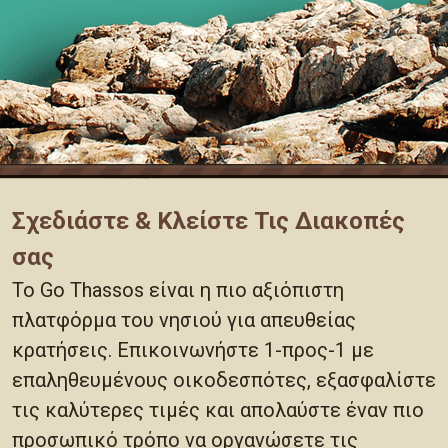
Σχεδιάστε & Κλείστε Τις Διακοπές
σας
Το Go Thassos είναι η πιο αξιόπιστη
πλατφόρμα του νησιού για απευθείας
κρατήσεις. Επικοινωνήστε 1-προς-1 με
επαληθευμένους οικοδεσπότες, εξασφαλίστε
τις καλύτερες τιμές και απολαύστε έναν πιο
προσωπικό τρόπο να οργανώσετε τις