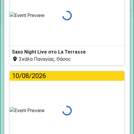
Φόρτωση...
Saxo Night Live στο La Terrasse
Σκάλα Παναγίας, Θάσος
10/08/2026
Φόρτωση...