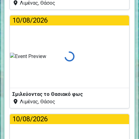
Λιμένας, Θάσος
10/08/2026
Φόρτωση...
Σμιλεύοντας το Θασιακό φως
Λιμένας, Θάσος
10/08/2026