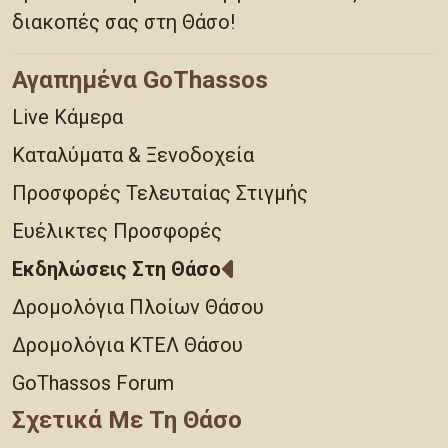
διακοπές σας στη Θάσο!
Αγαπημένα GoThassos
Live Κάμερα
Καταλύματα & Ξενοδοχεία
Προσφορές Τελευταίας Στιγμής
Ευέλικτες Προσφορές
Εκδηλώσεις Στη Θάσο
Δρομολόγια Πλοίων Θάσου
Δρομολόγια ΚΤΕΛ Θάσου
GoThassos Forum
Σχετικά Με Τη Θάσο