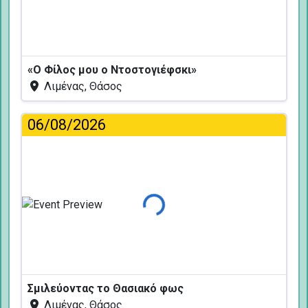
Φόρτωση...
«Ο Φίλος μου ο Ντοστογιέφσκι»
Λιμένας, Θάσος
06/08/2026
Φόρτωση...
Σμιλεύοντας το Θασιακό φως
Λιμένας, Θάσος