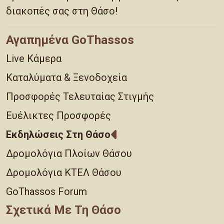
διακοπές σας στη Θάσο!
Αγαπημένα GoThassos
Live Κάμερα
Καταλύματα & Ξενοδοχεία
Προσφορές Τελευταίας Στιγμής
Ευέλικτες Προσφορές
Εκδηλώσεις Στη Θάσο
Δρομολόγια Πλοίων Θάσου
Δρομολόγια ΚΤΕΛ Θάσου
GoThassos Forum
Σχετικά Με Τη Θάσο