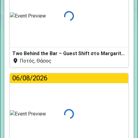
Φόρτωση...
Two Behind the Bar – Guest Shift στο Margarita Fresh
Ποτός, Θάσος
06/08/2026
Φόρτωση...