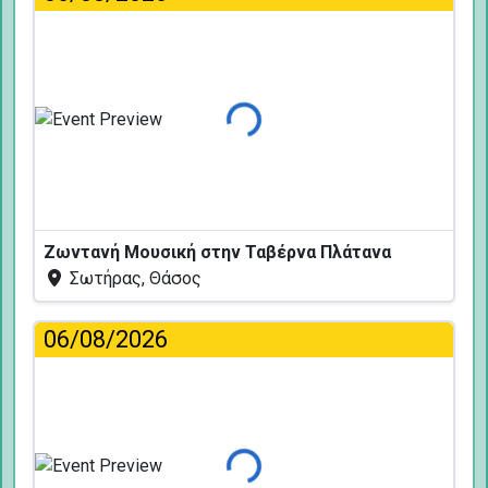
Φόρτωση...
Ζωντανή Μουσική στην Ταβέρνα Πλάτανα
Σωτήρας, Θάσος
06/08/2026