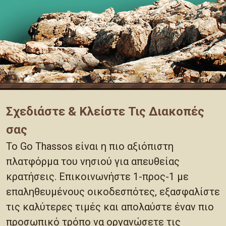
Σχεδιάστε & Κλείστε Τις Διακοπές
σας
Το Go Thassos είναι η πιο αξιόπιστη
πλατφόρμα του νησιού για απευθείας
κρατήσεις. Επικοινωνήστε 1-προς-1 με
επαληθευμένους οικοδεσπότες, εξασφαλίστε
τις καλύτερες τιμές και απολαύστε έναν πιο
προσωπικό τρόπο να οργανώσετε τις